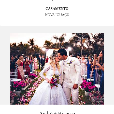
CASAMENTO
NOVA IGUAÇÚ
André + Biancca