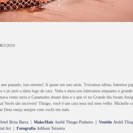
RO/2019
 passado, isso mesmo! À quase um uno atrás. Trocamos idéias, batemos papo e
 e já curti a ideia logo de cara. Volta e meia nos falávamos enquanto o grande
ginava como seria o Casamento desses dois e o que vi no Grande dia foram Am
al Vocês são incríveis! Thiago, você é um cara nota mil meu velho. Michelle c
e Deus esteja sempre com vocês em tudo.
Hotel Brisa Barra |
Make/Hair
Ateliê Thiago Pinheiro
| Vestido
Ateliê Thia
tal Art |
Fotografia
Adilson Teixeira