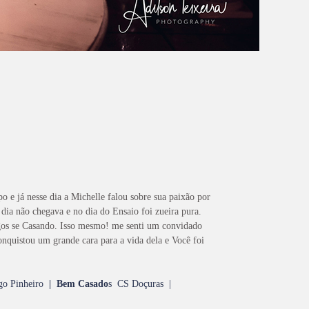
 já nesse dia a Michelle falou sobre sua paixão por
 dia não chegava e no dia do Ensaio foi zueira pura.
igos se Casando. Isso mesmo! me senti um convidado
onquistou um grande cara para a vida dela e Você foi
go Pinheiro
|
Bem Casado
s
CS Doçuras |