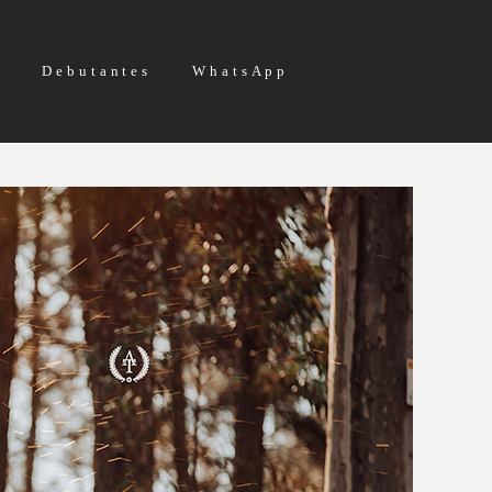
g
Debutantes
WhatsApp