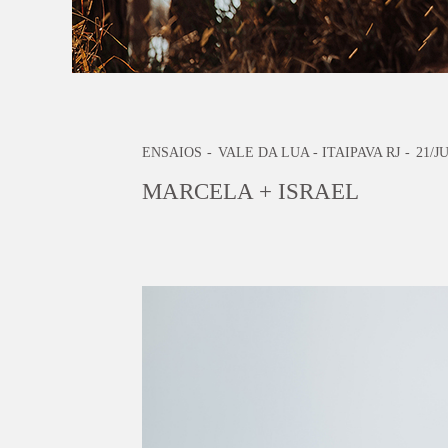
ENSAIOS
VALE DA LUA - ITAIPAVA RJ
21/J
MARCELA + ISRAEL