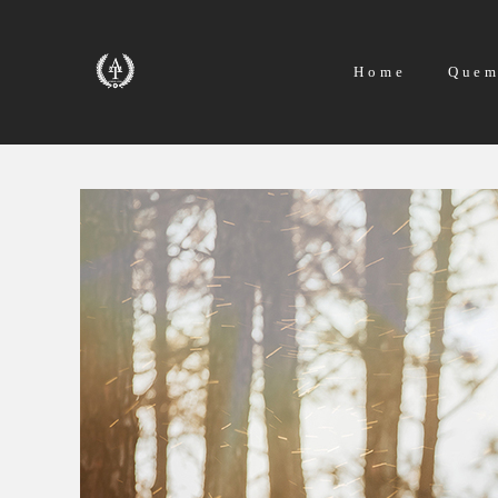
Home
Quem